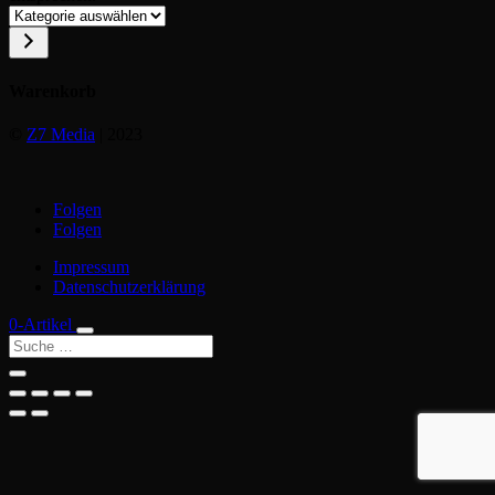
Kategorie
auswählen
Warenkorb
©
Z7 Media
| 2023
Folgen
Folgen
Impressum
Datenschutzerklärung
0-Artikel